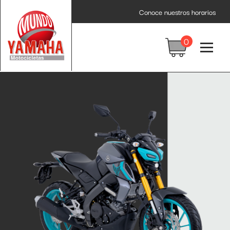
Conoce nuestros horarios
0