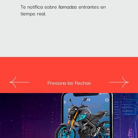
Te notifica sobre llamadas entrantes en
tiempo real.
Presiona las flechas
Y-CONNECT APP