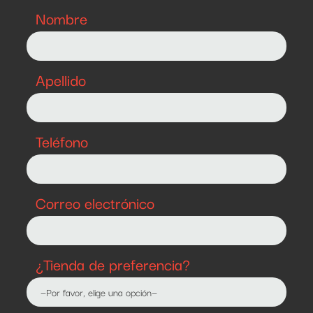
Nombre
Apellido
Teléfono
Correo electrónico
¿Tienda de preferencia?