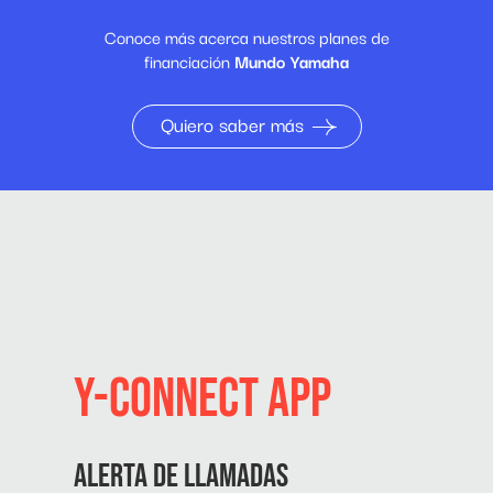
de tu teléfono.
Conoce más acerca nuestros planes de
financiación
Mundo Yamaha
Quiero saber más
Y-CONNECT APP
ALERTA DE LLAMADAS