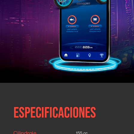
ESTADO DE CONEXIÓN DE APP
Te informa sobre el estado de conexión de
la motocicleta con la aplicación Y-CONNECT
en tu teléfono
Especificaciones
Cilindraje
155 cc