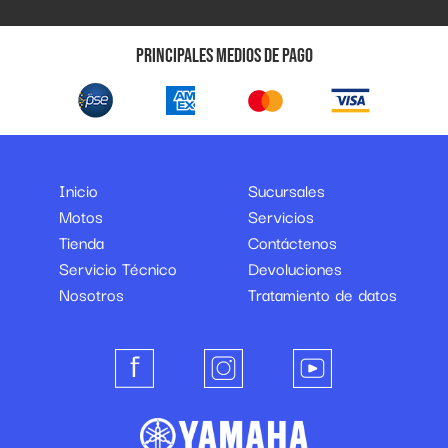
Principales medios de pago
Inicio
Sucursales
Motos
Servicios
Tienda
Contáctenos
Servicio Técnico
Devoluciones
Nosotros
Tratamiento de datos