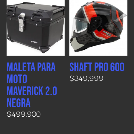
Maleta para
SHAFT PRO 600
$
349,999
Moto
Maverick 2.0
Negra
$
499,900