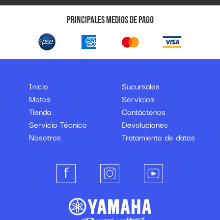
Principales medios de pago
Inicio
Sucursales
Motos
Servicios
Tienda
Contáctenos
Servicio Técnico
Devoluciones
Nosotros
Tratamiento de datos