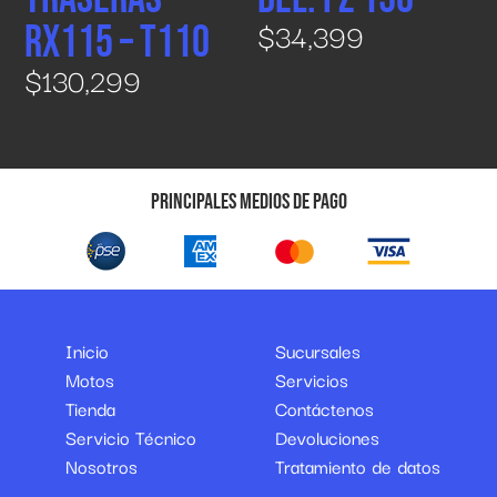
$
34,399
RX115 – T110
$
130,299
Principales medios de pago
Inicio
Sucursales
Motos
Servicios
Tienda
Contáctenos
Servicio Técnico
Devoluciones
Nosotros
Tratamiento de datos