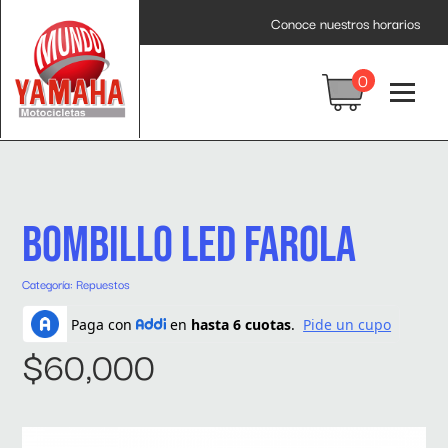
Inicio
/
Repuestos
/ BOMBILLO LED FAROLA
Conoce nuestros horarios
0
BOMBILLO LED FAROLA
Categoría:
Repuestos
$
60,000