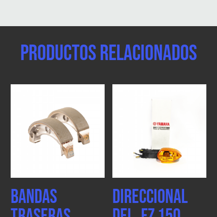
Productos relacionados
BANDAS
DIRECCIONAL
TRASERAS
DEL. FZ 150