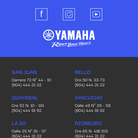
SAN JUAN
BELLO
Carrera 73 Nº 44 - 10
Cra 50 N. 33-73
(604) 444 31 32
(604) 444 31 32
GUAYABAL
AYACUCHO
Cra 52 N. 10 - 161
Calle 49 Nº 39 - 58
(604) 444 91 92
(604) 444 91 92
LA 80
RIONEGRO
Calle 35 Nº 81 - 07
Cra 65 N. 41B 103
(604) 444 31 32
(604) 444 31 32