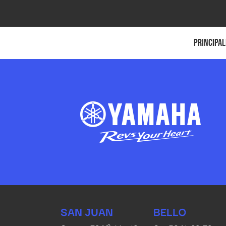
Principal
SAN JUAN
BELLO