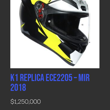
K1 REPLICA ECE2205 – MIR
2018
$
1,250,000