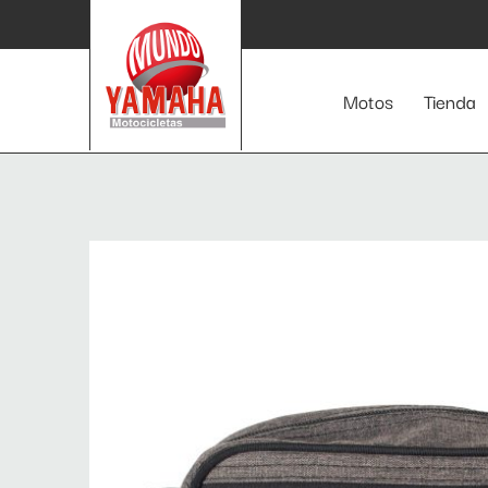
Inicio
/
Moda
/ CANGURO MT NEGRO
Motos
Tienda