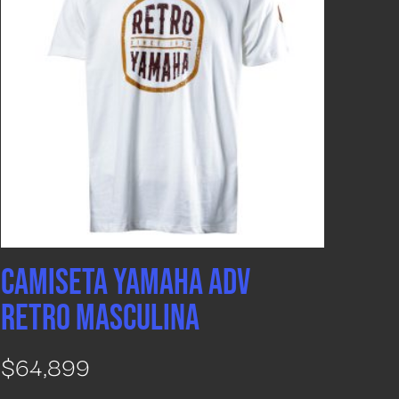
CAMISETA YAMAHA ADV
RETRO MASCULINA
$
64,899