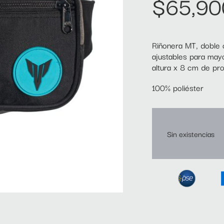
$
65,90
Riñonera MT, doble 
ajustables para ma
altura x 8 cm de pro
100% poliéster
Sin existencias