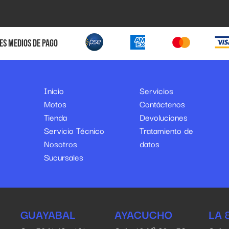
es medios de pago
Inicio
Servicios
Motos
Contáctenos
Tienda
Devoluciones
Servicio Técnico
Tratamiento de
Nosotros
datos
Sucursales
GUAYABAL
AYACUCHO
LA 