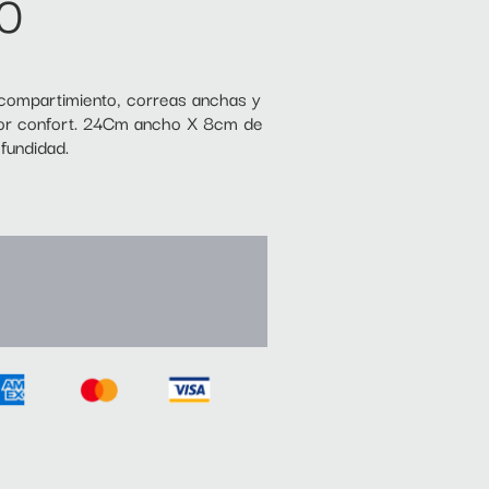
0
compartimiento, correas anchas y
yor confort. 24Cm ancho X 8cm de
fundidad.