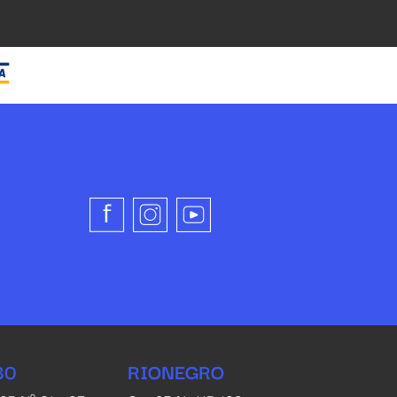
80
RIONEGRO