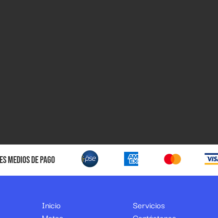
es medios de pago
Inicio
Servicios
Motos
Contáctenos