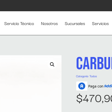
Servicio Técnico
Nosotros
Sucursales
Servicios
CARBU
Categoría:
Todos
$
470,9