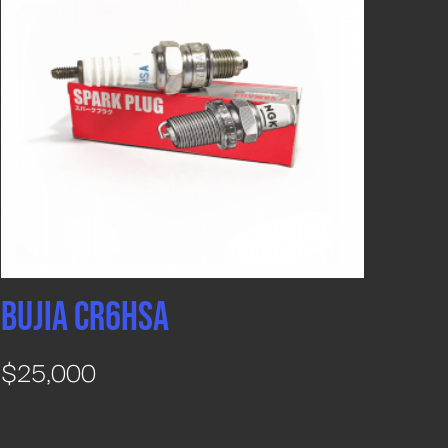
BUJIA CR6HSA
$
25,000