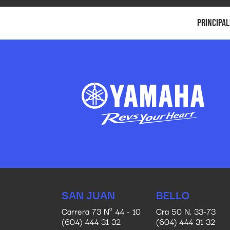
Principal
SAN JUAN
BELLO
Carrera 73 Nº 44 - 10
Cra 50 N. 33-73
(604) 444 31 32
(604) 444 31 32