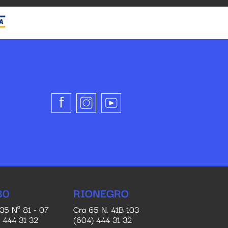
80
RIONEGRO
 35 Nº 81 - 07
Cra 65 N. 41B 103
 444 31 32
(604) 444 31 32