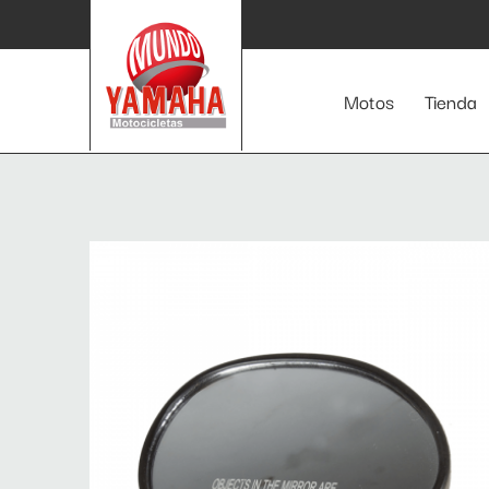
Inicio
/
Repuestos
/ ESPEJO IZQUIERDO FZ150
Motos
Tienda