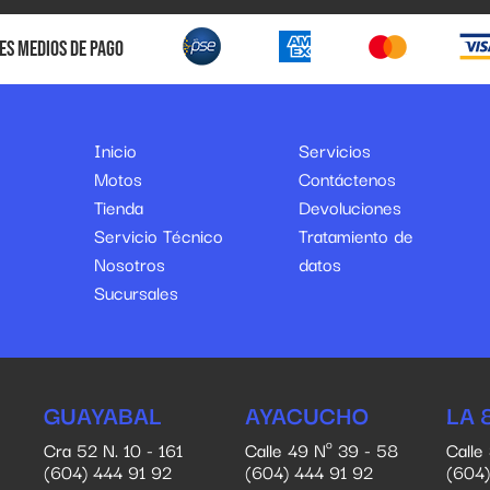
es medios de pago
Inicio
Servicios
Motos
Contáctenos
Tienda
Devoluciones
Servicio Técnico
Tratamiento de
Nosotros
datos
Sucursales
GUAYABAL
AYACUCHO
LA 
Cra 52 N. 10 - 161
Calle 49 Nº 39 - 58
Calle
(604) 444 91 92
(604) 444 91 92
(604)