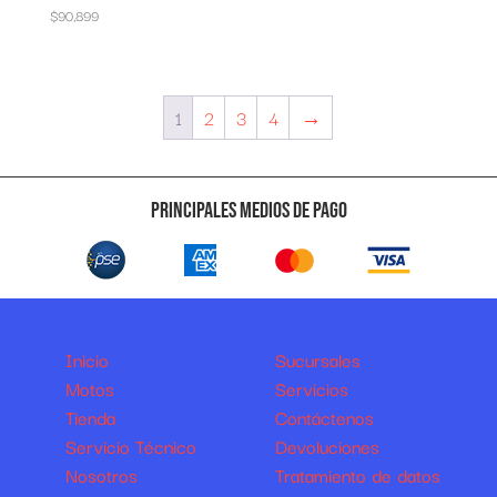
$
90,899
1
2
3
4
→
Principales medios de pago
Inicio
Sucursales
Motos
Servicios
Tienda
Contáctenos
Servicio Técnico
Devoluciones
Nosotros
Tratamiento de datos