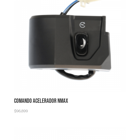
COMANDO ACELERADOR NMAX
$
96,899