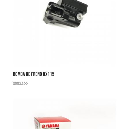
BOMBA DE FRENO RX115
$
553,800