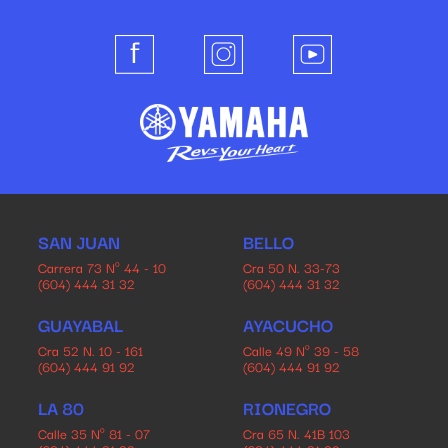
SAN JUAN
BELLO
Carrera 73 Nº 44 - 10
Cra 50 N. 33-73
(604) 444 31 32
(604) 444 31 32
GUAYABAL
AYACUCHO
Cra 52 N. 10 - 161
Calle 49 Nº 39 - 58
(604) 444 91 92
(604) 444 91 92
LA 80
RIONEGRO
Calle 35 Nº 81 - 07
Cra 65 N. 41B 103