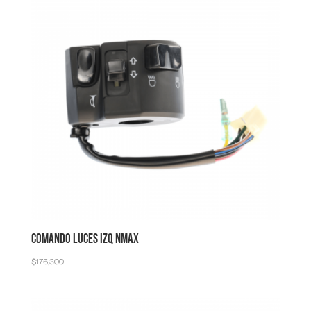
COMANDO LUCES IZQ NMAX
$
176,300