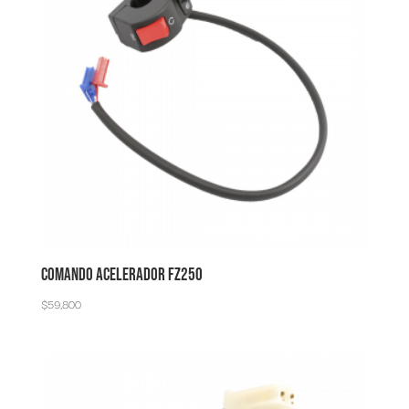
COMANDO ACELERADOR FZ250
$
59,800