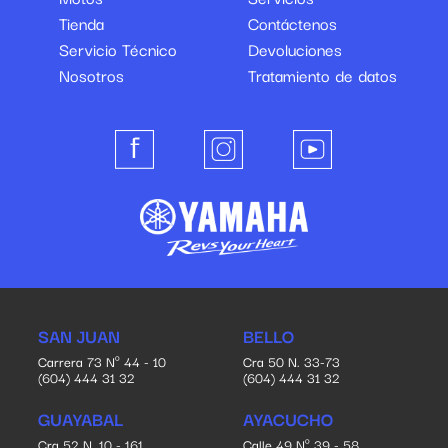
Tienda
Contáctenos
Servicio Técnico
Devoluciones
Nosotros
Tratamiento de datos
SAN JUAN
BELLO
Carrera 73 Nº 44 - 10
Cra 50 N. 33-73
(604) 444 31 32
(604) 444 31 32
GUAYABAL
AYACUCHO
Cra 52 N. 10 - 161
Calle 49 Nº 39 - 58