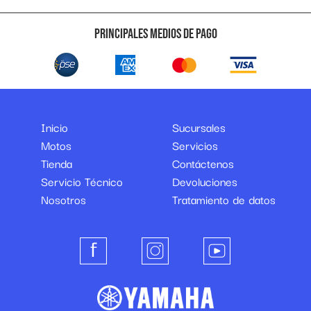
Principales medios de pago
Inicio
Sucursales
Motos
Servicios
Tienda
Contáctenos
Servicio Técnico
Devoluciones
Nosotros
Tratamiento de datos