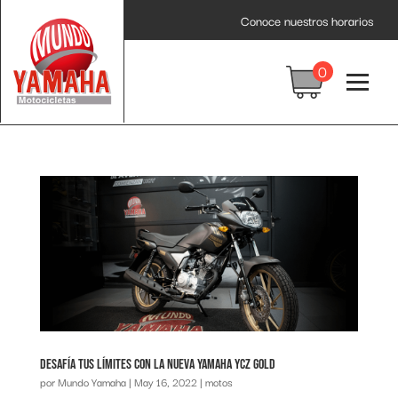
Conoce nuestros horarios
0
Desafía tus límites con la nueva Yamaha YCZ Gold
por
Mundo Yamaha
|
May 16, 2022
|
motos