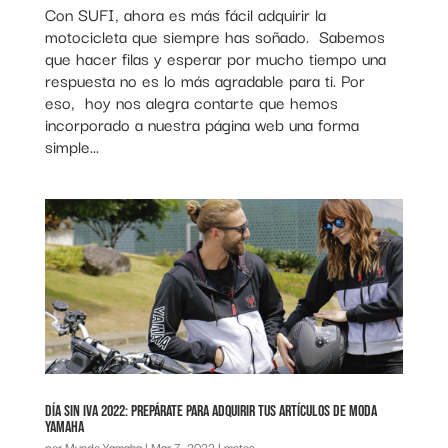
Con SUFI, ahora es más fácil adquirir la
motocicleta que siempre has soñado. Sabemos
que hacer filas y esperar por mucho tiempo una
respuesta no es lo más agradable para ti. Por
eso, hoy nos alegra contarte que hemos
incorporado a nuestra página web una forma
simple...
Día sin IVA 2022: prepárate para adquirir tus artículos de Moda
Yamaha
por
Mundo Yamaha
|
Mar 7, 2022
|
motos